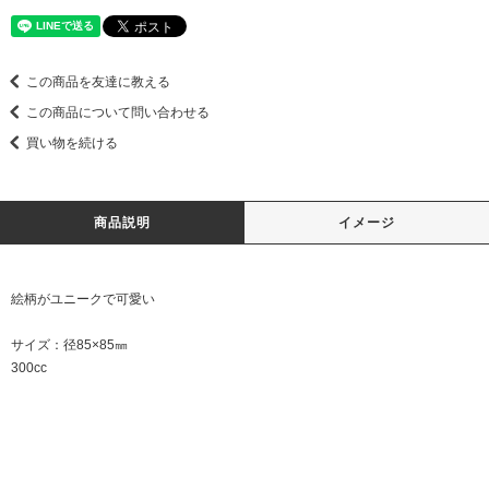
この商品を友達に教える
この商品について問い合わせる
買い物を続ける
商品説明
イメージ
絵柄がユニークで可愛い
サイズ：径85×85㎜
300cc