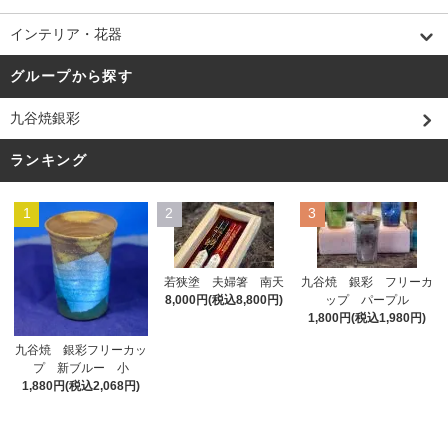
インテリア・花器
グループから探す
九谷焼銀彩
ランキング
1
2
3
若狭塗 夫婦箸 南天
九谷焼 銀彩 フリーカ
8,000円(税込8,800円)
ップ パープル
1,800円(税込1,980円)
九谷焼 銀彩フリーカッ
プ 新ブルー 小
1,880円(税込2,068円)