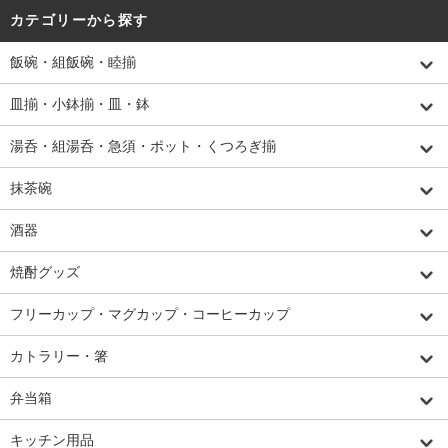
カテゴリーから探す
飯碗・組飯碗・睦揃
皿揃・小鉢揃・皿・鉢
湯呑・組湯呑・急須・ポット・くつろぎ揃
抹茶碗
酒器
焼酎グッズ
フリーカップ・マグカップ・コーヒーカップ
カトラリー・箸
弁当箱
キッチン用品