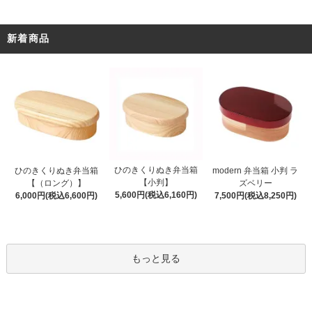
新着商品
ひのきくりぬき弁当箱
ひのきくりぬき弁当箱
modern 弁当箱 小判 ラ
【小判】
【（ロング）】
ズベリー
5,600円(税込6,160円)
6,000円(税込6,600円)
7,500円(税込8,250円)
もっと見る