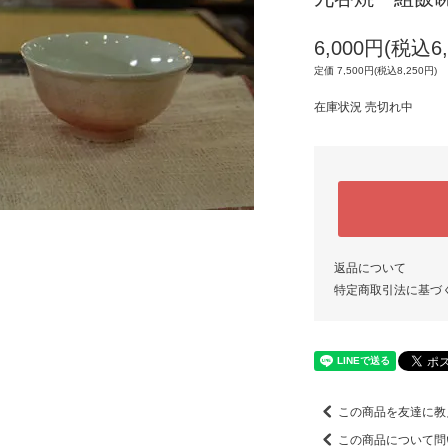
6,000円(税込6,
定価 7,500円(税込8,250円)
在庫状況 売切れ中
返品について
特定商取引法に基づ
この商品を友達に教
この商品について問