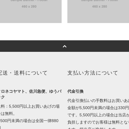
配送・送料について
支払い方法について
クロネコヤマト、佐川急便、ゆうパ
代金引換
ック
代金引換払いの手数料はお買いあ
送料：5,500円以上お買いあげの場
金額が5,500円未満の場合は330円
合は無料。
です。5,500円以上の場合は当店
5,500円未満の場合は全国一律880
負担しますのでお客様は無料とな
円