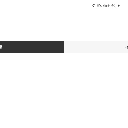
買い物を続ける
明