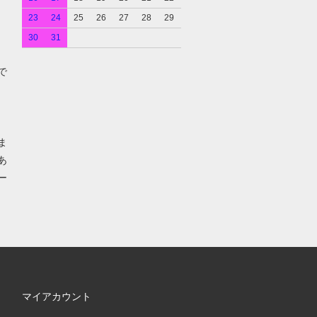
23
24
25
26
27
28
29
30
31
で
ま
あ
ー
マイアカウント