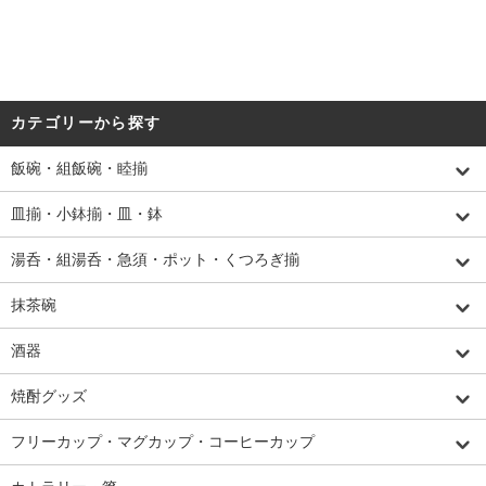
カテゴリーから探す
飯碗・組飯碗・睦揃
皿揃・小鉢揃・皿・鉢
湯呑・組湯呑・急須・ポット・くつろぎ揃
抹茶碗
酒器
焼酎グッズ
フリーカップ・マグカップ・コーヒーカップ