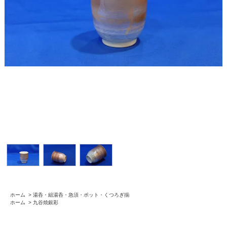
ホーム
>
湯呑・組湯呑・急須・ポット・くつろぎ揃
ホーム
>
九谷焼銀彩