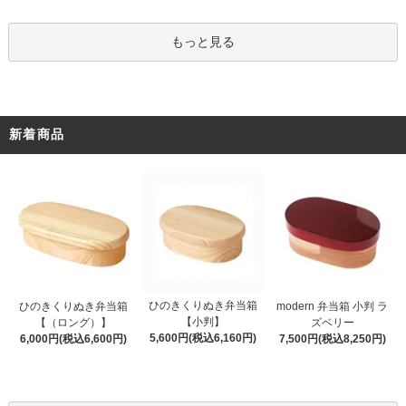
もっと見る
新着商品
ひのきくりぬき弁当箱
ひのきくりぬき弁当箱
modern 弁当箱 小判 ラ
【小判】
【（ロング）】
ズベリー
5,600円(税込6,160円)
6,000円(税込6,600円)
7,500円(税込8,250円)