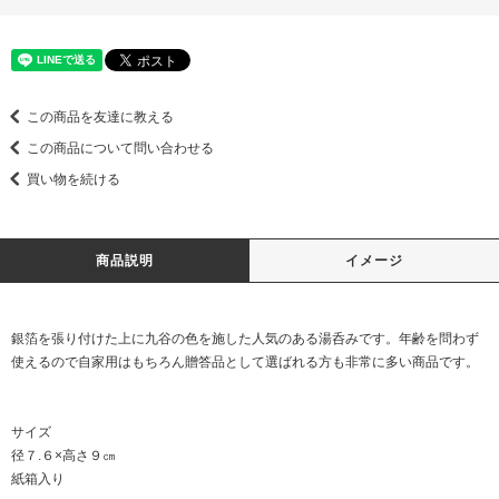
この商品を友達に教える
この商品について問い合わせる
買い物を続ける
商品説明
イメージ
銀箔を張り付けた上に九谷の色を施した人気のある湯呑みです。年齢を問わず
使えるので自家用はもちろん贈答品として選ばれる方も非常に多い商品です。
サイズ
径７.６×高さ９㎝
紙箱入り