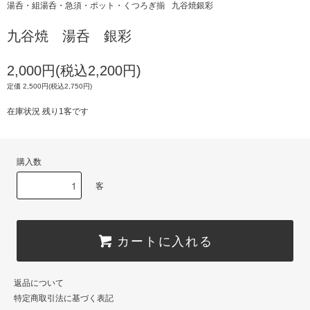
湯呑・組湯呑・急須・ポット・くつろぎ揃
九谷焼銀彩
九谷焼 湯呑 銀彩
2,000円(税込2,200円)
定価 2,500円(税込2,750円)
在庫状況 残り1客です
購入数
客
カートに入れる
返品について
特定商取引法に基づく表記