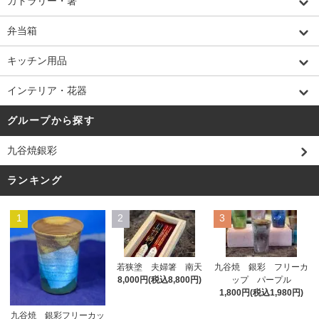
カトラリー・箸
弁当箱
キッチン用品
インテリア・花器
グループから探す
九谷焼銀彩
ランキング
1
2
3
若狭塗 夫婦箸 南天
九谷焼 銀彩 フリーカ
8,000円(税込8,800円)
ップ パープル
1,800円(税込1,980円)
九谷焼 銀彩フリーカッ