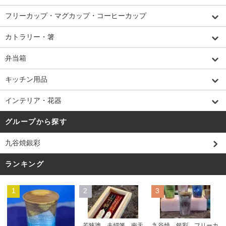
フリーカップ・マグカップ・コーヒーカップ
カトラリー・箸
弁当箱
キッチン用品
インテリア・花器
グループから探す
九谷焼銀彩
ランキング
1
2
3
若狭塗 夫婦箸 南天
九谷焼 銀彩 フリーカ