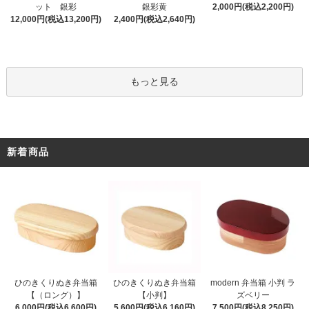
ット 銀彩
銀彩黄
2,000円(税込2,200円)
12,000円(税込13,200円)
2,400円(税込2,640円)
もっと見る
新着商品
ひのきくりぬき弁当箱
ひのきくりぬき弁当箱
modern 弁当箱 小判 ラ
【小判】
【（ロング）】
ズベリー
5,600円(税込6,160円)
6,000円(税込6,600円)
7,500円(税込8,250円)