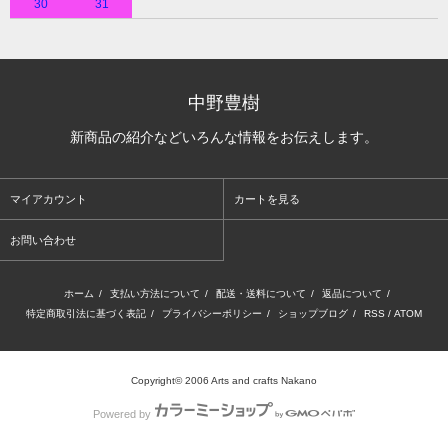
30
31
中野豊樹
新商品の紹介などいろんな情報をお伝えします。
マイアカウント
カートを見る
お問い合わせ
ホーム
/
支払い方法について
/
配送・送料について
/
返品について
/
特定商取引法に基づく表記
/
プライバシーポリシー
/
ショップブログ
/
RSS
/
ATOM
Copyright© 2006 Arts and crafts Nakano
Powered by