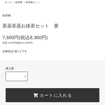
ホーム
>
抹茶碗
>
抹茶碗セット
抹茶碗
茶器茶器お抹茶セット 黄
7,600円(税込8,360円)
定価 9,500円(税込10,450円)
在庫状況 残り1です
購入数
カートに入れる