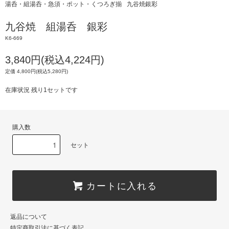
湯呑・組湯呑・急須・ポット・くつろぎ揃
九谷焼銀彩
九谷焼 組湯呑 銀彩
K6-669
3,840円(税込4,224円)
定価 4,800円(税込5,280円)
在庫状況 残り1セットです
購入数
セット
カートに入れる
返品について
特定商取引法に基づく表記