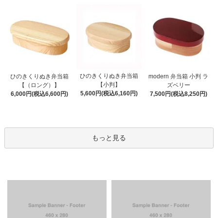
ひのきくりぬき弁当箱
ひのきくりぬき弁当箱
modern 弁当箱 小判 ラ
【小判】
【（ロング）】
ズベリー
5,600円(税込6,160円)
6,000円(税込6,600円)
7,500円(税込8,250円)
もっと見る