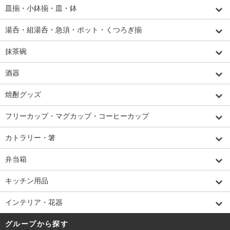
皿揃・小鉢揃・皿・鉢
湯呑・組湯呑・急須・ポット・くつろぎ揃
抹茶碗
酒器
焼酎グッズ
フリーカップ・マグカップ・コーヒーカップ
カトラリー・箸
弁当箱
キッチン用品
インテリア・花器
グループから探す