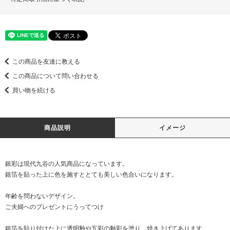
この商品を友達に教える
この商品について問い合わせる
買い物を続ける
商品説明
イメージ
銀彩は現代九谷の人気商品になっています。
銀箔を貼った上に色を施すととても美しい色合いになります。
年齢を問わないデザイン。
ご夫婦へのプレゼントにうってつけ
銀箔を貼り付けた上に透明釉や五彩の釉彩を塗り、焼き上げてあります。