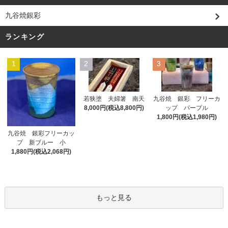
九谷焼銀彩
ランキング
1
2
3
若狭塗 夫婦箸 南天
九谷焼 銀彩 フリーカ
8,000円(税込8,800円)
ップ パープル
1,800円(税込1,980円)
九谷焼 銀彩フリーカッ
プ 新ブルー 小
1,880円(税込2,068円)
もっと見る