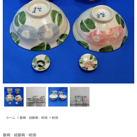
ホーム
>
飯碗・組飯碗・睦揃
>
睦揃
飯碗・組飯碗・睦揃