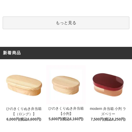
もっと見る
新着商品
ひのきくりぬき弁当箱
ひのきくりぬき弁当箱
modern 弁当箱 小判 ラ
【小判】
【（ロング）】
ズベリー
5,600円(税込6,160円)
6,000円(税込6,600円)
7,500円(税込8,250円)