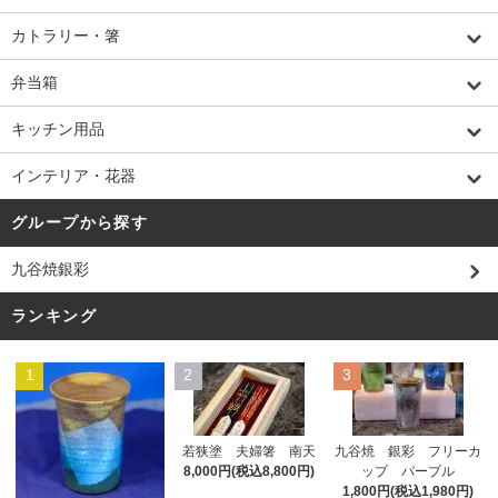
カトラリー・箸
弁当箱
キッチン用品
インテリア・花器
グループから探す
九谷焼銀彩
ランキング
1
2
3
若狭塗 夫婦箸 南天
九谷焼 銀彩 フリーカ
8,000円(税込8,800円)
ップ パープル
1,800円(税込1,980円)