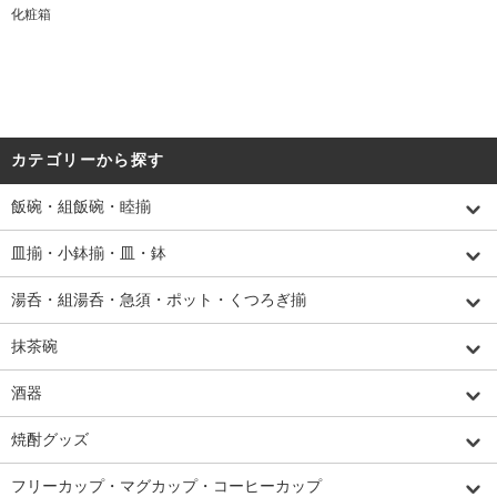
化粧箱
カテゴリーから探す
飯碗・組飯碗・睦揃
皿揃・小鉢揃・皿・鉢
湯呑・組湯呑・急須・ポット・くつろぎ揃
抹茶碗
酒器
焼酎グッズ
フリーカップ・マグカップ・コーヒーカップ