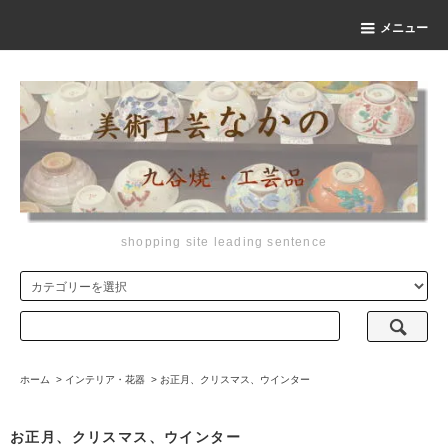
メニュー
shopping site leading sentence
ホーム
>
インテリア・花器
>
お正月、クリスマス、ウインター
お正月、クリスマス、ウインター