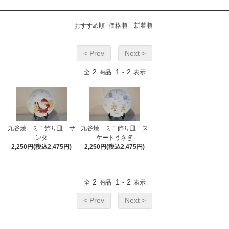
おすすめ順
価格順
新着順
< Prev
Next >
2
1
2
全
商品
-
表示
九谷焼 ミニ飾り皿 サ
九谷焼 ミニ飾り皿 ス
ンタ
ケートうさぎ
2,250円(税込2,475円)
2,250円(税込2,475円)
2
1
2
全
商品
-
表示
< Prev
Next >