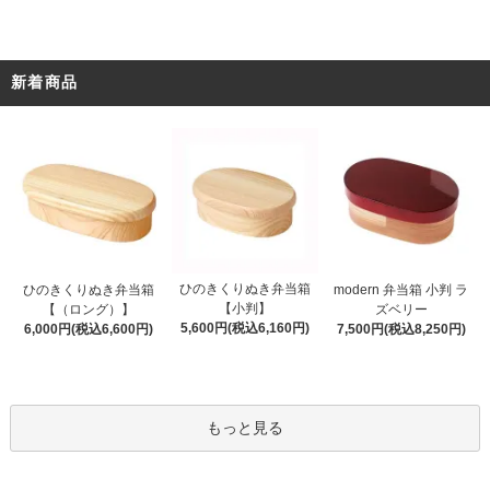
新着商品
ひのきくりぬき弁当箱
ひのきくりぬき弁当箱
modern 弁当箱 小判 ラ
【小判】
【（ロング）】
ズベリー
5,600円(税込6,160円)
6,000円(税込6,600円)
7,500円(税込8,250円)
もっと見る