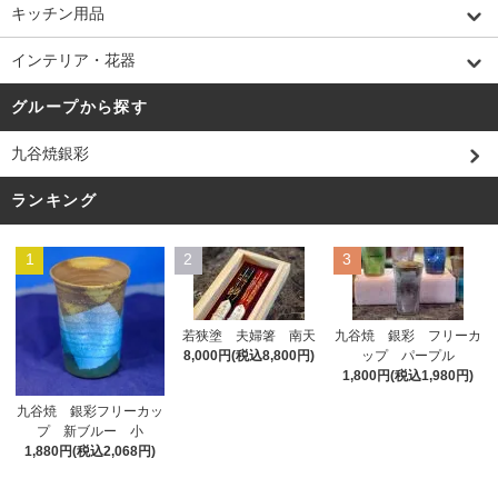
キッチン用品
インテリア・花器
グループから探す
九谷焼銀彩
ランキング
1
2
3
若狭塗 夫婦箸 南天
九谷焼 銀彩 フリーカ
8,000円(税込8,800円)
ップ パープル
1,800円(税込1,980円)
九谷焼 銀彩フリーカッ
プ 新ブルー 小
1,880円(税込2,068円)