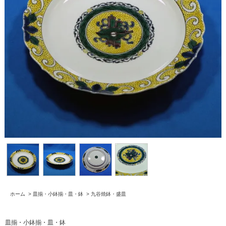
ホーム
>
皿揃・小鉢揃・皿・鉢
>
九谷焼鉢・盛皿
皿揃・小鉢揃・皿・鉢