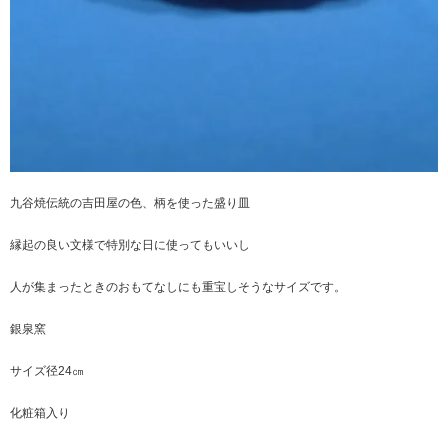
九谷焼伝統の吉田屋の色、柄を使った盛り皿
縁起の良い文様で特別な日に使ってもいいし
人が集まったときのおもてなしにも重宝しそうなサイズです。
銀泉窯
サイズ径24㎝
化粧箱入り