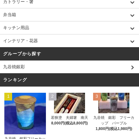
カトラリー・箸
弁当箱
キッチン用品
インテリア・花器
グループから探す
九谷焼銀彩
ランキング
1
2
3
若狭塗 夫婦箸 南天
九谷焼 銀彩 フリーカ
8,000円(税込8,800円)
ップ パープル
1,800円(税込1,980円)
九谷焼 銀彩フリーカッ