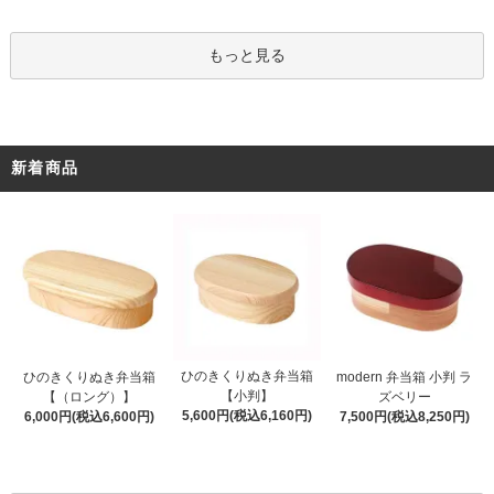
もっと見る
新着商品
ひのきくりぬき弁当箱
ひのきくりぬき弁当箱
modern 弁当箱 小判 ラ
【小判】
【（ロング）】
ズベリー
5,600円(税込6,160円)
6,000円(税込6,600円)
7,500円(税込8,250円)