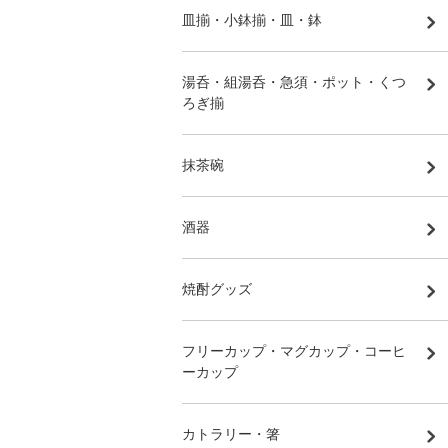
皿揃・小鉢揃・皿・鉢
湯呑・組湯呑・急須・ポット・くつ
ろぎ揃
抹茶碗
酒器
焼酎グッズ
フリーカップ・マグカップ・コーヒ
ーカップ
カトラリー・箸