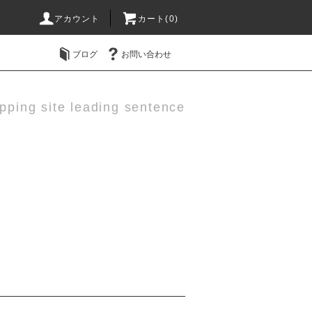
アカウント
カート(0)
ブログ
お問い合わせ
pping site leading sentence