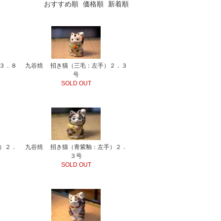
おすすめ順
価格順
新着順
３．８
九谷焼 招き猫（三毛：左手）２．３
号
SOLD OUT
）２．
九谷焼 招き猫（青紫釉：左手）２．
３号
SOLD OUT