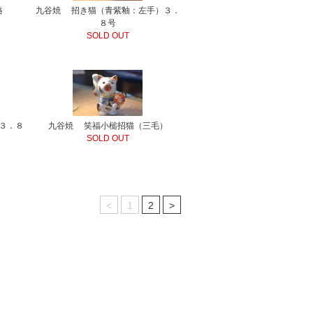
格
九谷焼 招き猫（青紫釉：左手）３．
８号
SOLD OUT
３．８
九谷焼 笑福小槌招猫（三毛）
SOLD OUT
<
1
2
>