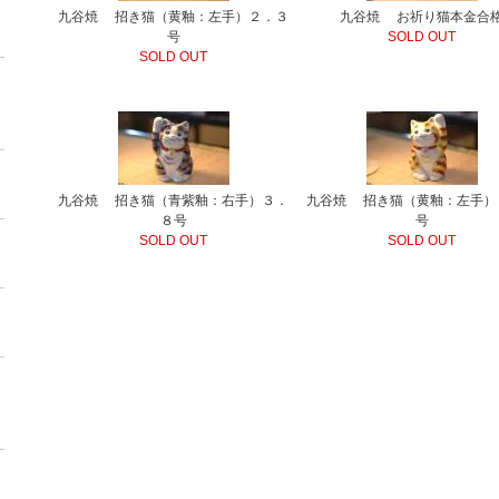
九谷焼 招き猫（黄釉：左手）２．３
九谷焼 お祈り猫本金合
号
SOLD OUT
SOLD OUT
九谷焼 招き猫（青紫釉：右手）３．
九谷焼 招き猫（黄釉：左手）
８号
号
SOLD OUT
SOLD OUT