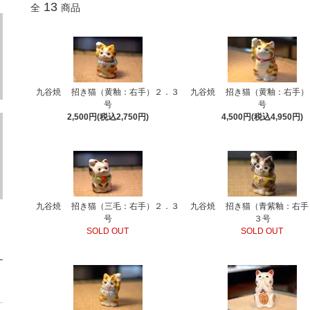
13
全
商品
九谷焼 招き猫（黄釉：右手）２．３
九谷焼 招き猫（黄釉：右手）
号
号
2,500円(税込2,750円)
4,500円(税込4,950円)
九谷焼 招き猫（三毛：右手）２．３
九谷焼 招き猫（青紫釉：右手
号
３号
SOLD OUT
SOLD OUT