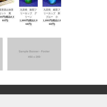
器茶器お抹茶
九谷焼 銀彩フ
九谷焼 銀彩フ
セット 黄
リーカップ グ
リーカップ 新
600円(税込8,3
リーン
ブルー 小
60円)
1,880円(税込2,0
1,880円(税込2,0
68円)
68円)