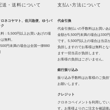
配送・送料について
支払い方法について
クロネコヤマト、佐川急便、ゆうパ
代金引換
ック
代金引換払いの手数料はお買いあ
送料：5,500円以上お買いあげの場
金額が5,500円未満の場合は330円
合は無料。
です。5,500円以上の場合は当店
5,500円未満の場合は全国一律880
負担しますのでお客様は無料とな
円
ます一切当店が負担します、
お客様の負担はございません。
銀行振り込み
振り込み手数料はお客様のご負担
お願いします。
クレジット
クロネコペイメントを利用してい
す。お客様よりのご注文を確認後