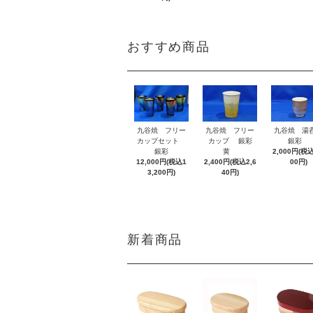
おすすめ商品
九谷焼 フリー
九谷焼 フリー
九谷焼 
カップセット
カップ 銀彩
銀彩
銀彩
黄
2,000円(税込
12,000円(税込1
2,400円(税込2,6
00円)
3,200円)
40円)
新着商品